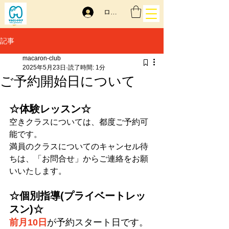
ログイン
記事
macaron-club
2025年5月23日
読了時間: 1分
ご予約開始日について
☆体験レッスン☆
空きクラスについては、都度ご予約可
能です。
満員のクラスについてのキャンセル待
ちは、「お問合せ」からご連絡をお願
いいたします。
☆個別指導(プライベートレッ
スン)☆
前月10日
が予約スタート日です。