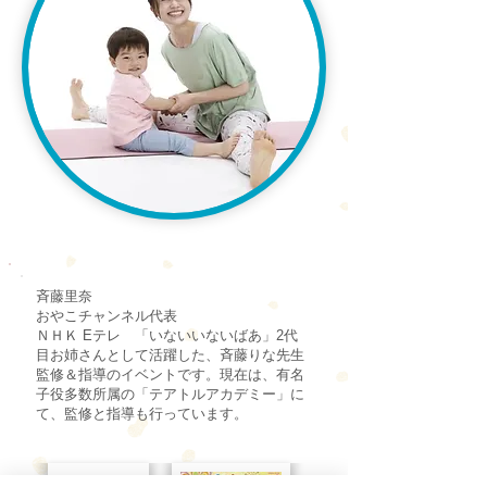
斉藤里奈
おやこチャンネル代表
ＮＨＫ Eテレ 「いないいないばあ」2代
目お姉さんとして活躍した、斉藤りな先生
監修＆指導のイベントです。現在は、有名
子役多数所属の「テアトルアカデミー」に
て、監修と指導も行っています。