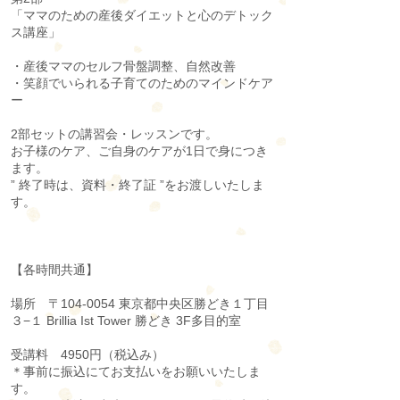
「ママのための産後ダイエットと心のデトック
ス講座」
・産後ママのセルフ骨盤調整、自然改善
・笑顔でいられる子育てのためのマインドケア
ー
2部セットの講習会・レッスンです。
お子様のケア、ご自身のケアが1日で身につき
ます。
” 終了時は、資料・終了証 ”をお渡しいたしま
す。
【各時間共通】
場所 〒104-0054 東京都中央区勝どき１丁目
３−１ Brillia Ist Tower 勝どき 3F多目的室
受講料 4950円（税込み）
＊事前に振込にてお支払いをお願いいたしま
す。