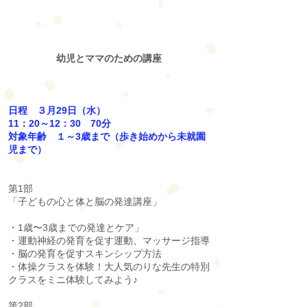
幼児とママのための講座
日程 ３月29日（水）
11：20～12：30 70分
対象年齢 １～3歳まで（歩き始めから未就園
児
まで）
第1部
「子どもの心と体と脳の発達講座」
・1歳〜3歳までの発達とケア」
・運動神経の発育を促す運動、マッサージ指導
・脳の発育を促すスキンシップ方法
・体操クラスを体験！大人気のりな先生の特別
クラスをミニ体験してみよう♪
第2部