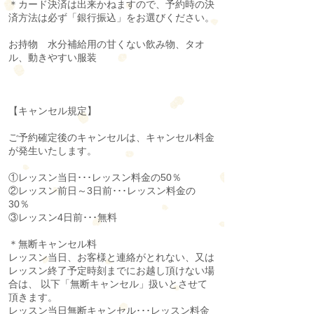
＊カード決済は出来かねますので、予約時の決
済方法は必ず「銀行振込」をお選びください。
お持物 水分補給用の甘くない飲み物、タオ
ル、動きやすい服装
【キャンセル規定】
ご予約確定後のキャンセルは、キャンセル料金
が発生いたします。
①レッスン当日･･･レッスン料金の50％
②レッスン前日～3日前･･･レッスン料金の
30％
③レッスン4日前･･･無料​
＊無断キャンセル料
レッスン当日、お客様と連絡がとれない、又は
レッスン終了予定時刻までにお越し頂けない場
合は、 以下「無断キャンセル」扱いとさせて
頂きます。
レッスン当日無断キャンセル･･･レッスン料金