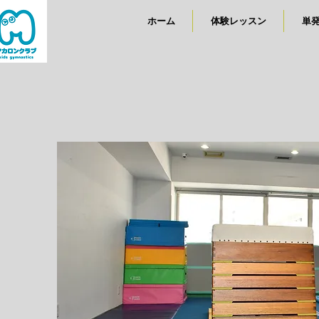
ホーム
体験レッスン
単