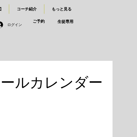
図
コーチ紹介
もっと見る
ご予約
生徒専用
ログイン
ュールカレンダー