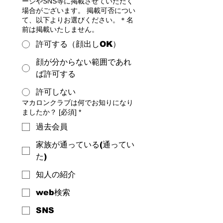
ージやSNS等に掲載させていただく
場合がございます。 掲載可否につい
て、以下よりお選びください。＊名
前は掲載いたしません。
許可する（顔出しOK）
顔が分からない範囲であれ
ば許可する
許可しない
マカロンクラブは何でお知りになり
ましたか？ [必須]
*
過去会員
家族が通っている(通ってい
た)
知人の紹介
web検索
SNS