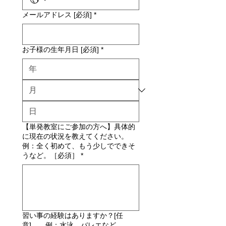
メールアドレス [必須]
*
お子様の生年月日 [必須]
*
【単発教室にご参加の方へ】具体的
に現在の状況を教えてください。
例：全く初めて、もう少しでできそ
うなど。［必須］
*
習い事の経験はありますか？[任
意] 例：水泳、バレエなど。