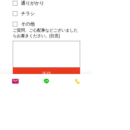
通りがかり
チラシ
その他
ご質問、ご心配事などございました
らお書きください。[任意]
送信