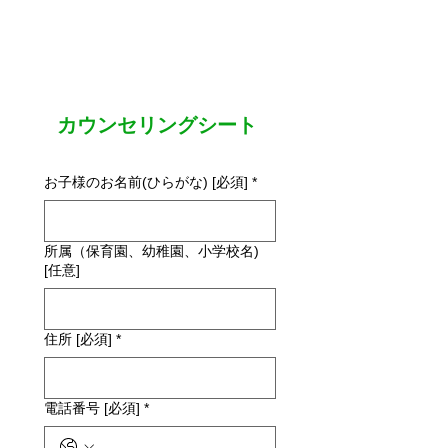
カウンセリングシート
お子様のお名前(ひらがな) [必須]
*
所属（保育園、幼稚園、小学校名)
[任意]
住所 [必須]
*
電話番号 [必須]
*