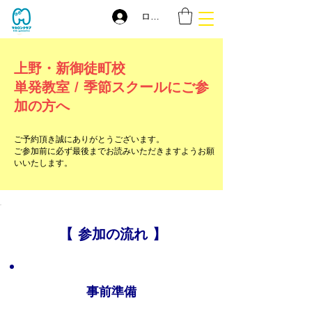
ログイン
上野・新御徒町校
単発教室 / 季節スクールにご参
加の方へ
ご予約頂き誠にありがとうございます。
ご参加前に必ず最後までお読みいただきますようお願
いいたします。
【 参加の流れ 】
事前準備