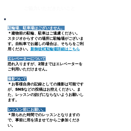
ご協力いただきたいこと
駐輪場、駐車場はございません。
＊建物前の駐輪、駐車はご遠慮ください。
スタジオからすぐの場所に駐輪場がございま
す。自転車でお越しの場合は、そちらをご利
用ください。
新御徒町駐輪場詳細はこちら
エレベーターについて
恐れ入りますが、2階まではエレベーターを
ご利用いただけません。
撮影ついて
＊お客様自身の記録としての撮影は可能です
が、SNSなどの投稿はお控えください。ま
た、レッスンの妨げにならないようお願いし
ます。
レッスン前にお願い。
＊限られた時間でのレッスンとなりますの
で、事前に用を済ませてからご参加くださ
い。