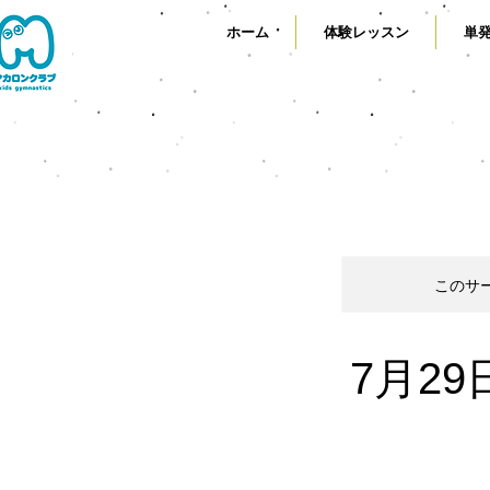
ホーム
体験レッスン
単
このサ
7月2