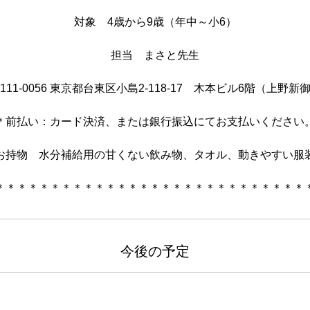
対象 ​4歳から​9歳（年中～小​​6）
​担当 ​まさと先生
​11-0056 東京都​台東区小島2-118-17 ​木本ビル6階（​上野
＊前払い：カード決済、または銀行振込にてお支払いください
お持物 水分補給用の甘くない飲み物、タオル、動きやすい服
＊＊＊＊＊＊＊＊＊＊＊＊＊＊＊＊＊＊＊＊＊＊＊＊＊＊＊＊
今後の予定