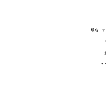
場所 〒1
＊