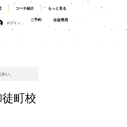
図
コーチ紹介
もっと見る
ご予約
生徒専用
ログイン
ださい。
御徒町校