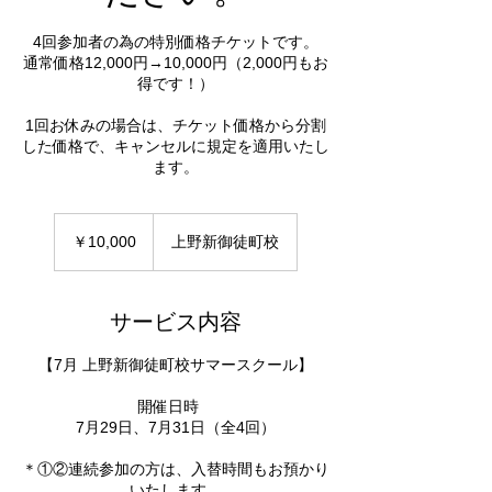
4回参加者の為の特別価格チケットです。
通常価格12,000円→10,000円（2,000円もお
得です！）
1回お休みの場合は、チケット価格から分割
した価格で、キャンセルに規定を適用いたし
ます。
10,000
円
￥10,000
上野新御徒町校
サービス内容
【​7月 上野新御徒町校サマースクール】
開催日時 ​
​7月​29日、​7月​31日（全​4回）
＊①②連続参加の方は、入替時間もお預かり
いたします。