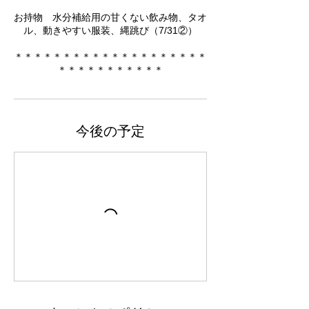
お持物 水分補給用の甘くない飲み物、タオ
ル、動きやすい服装、縄跳び（​​7/31②）
＊＊＊＊＊＊＊＊＊＊＊＊＊＊＊＊＊＊＊＊
＊＊＊＊＊＊＊＊＊＊＊
今後の予定