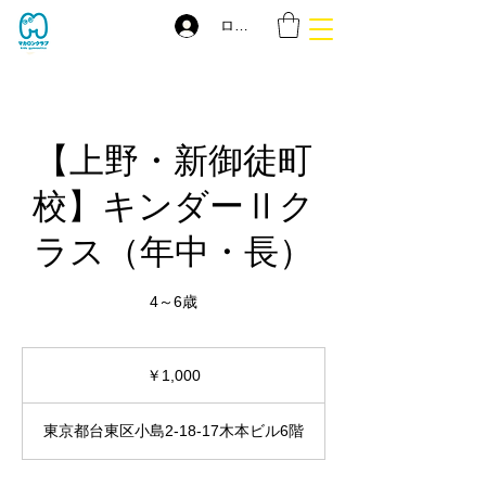
ログイン
【上野・新御徒町
校】キンダーⅡク
ラス（年中・長）
4～6歳
1,000
円
￥1,000
東京都台東区小島2-18-17木本ビル6階