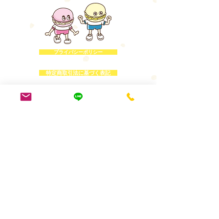
プライバシーポリシー
特定商取引法に基づく表記
〒105-0042 東京都台東区小島2-18-17 木本ビル6階
​ＴＥＬ：03-6231-7279
東京都 体操教室
マカロンクラブ
Copyright © macaron CLUB
All Rights Reserved.