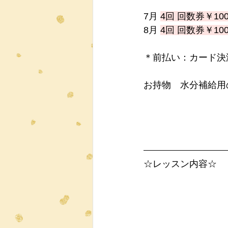
7月 
4回 回数券￥100
8月 
4回 回数券￥100
＊前払い：カード決
お持物　水分補給用
☆レッスン内容☆