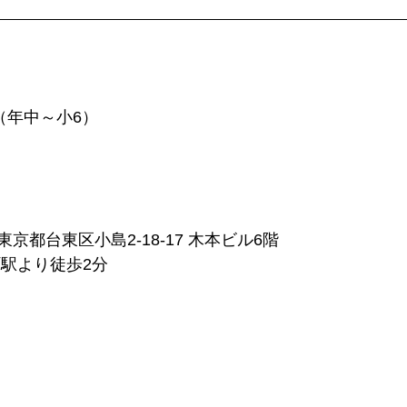
（年中～小6） 
京都台東区小島2-18-17 木本ビル6階
町駅より徒歩2分