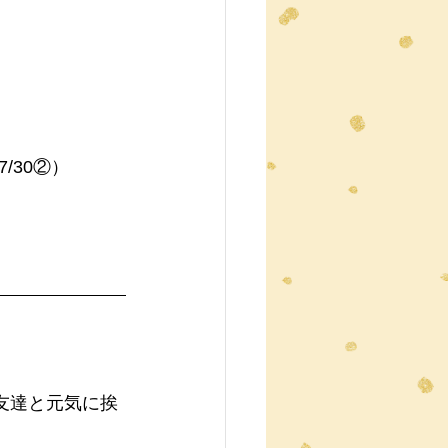
/30②）
友達と元気に挨