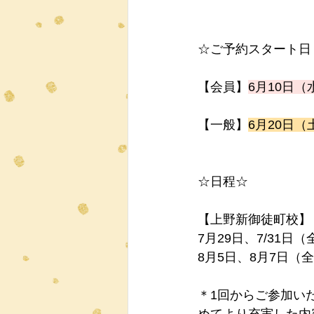
☆ご予約スタート日
【会員】
6月10日（
【一般】
6月20日（
☆日程☆
【上野新御徒町校】
7月29日、7/31日（
8月5日、8月7日（
＊1回からご参加い