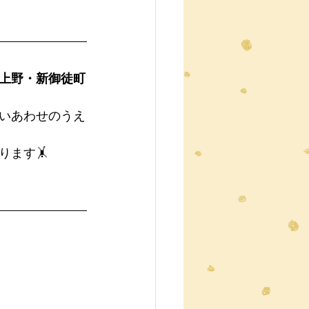
上野・新御徒町
いあわせのうえ
ます🤸