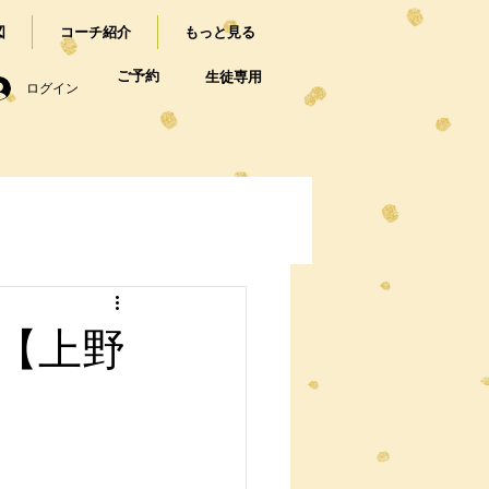
図
コーチ紹介
もっと見る
ご予約
生徒専用
ログイン
【上野