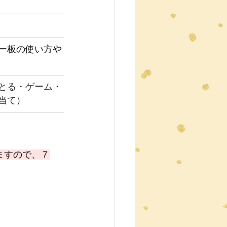
ー板の使い方や
）
とる・ゲーム・
当て）
ますので、７