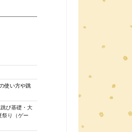
の使い方や跳
縄跳び基礎・大
夏祭り（ゲー