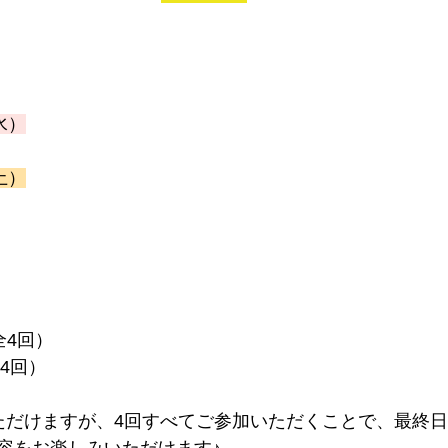
水）
土）
 
全4回） 
全4回）
ただけますが、4回すべてご参加いただくことで、最終