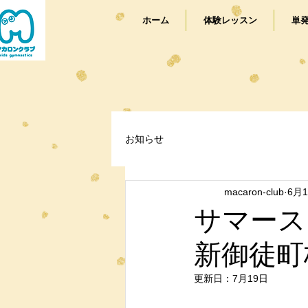
ホーム
体験レッスン
単
お知らせ
macaron-club
6月
サマース
新御徒町
更新日：
7月19日